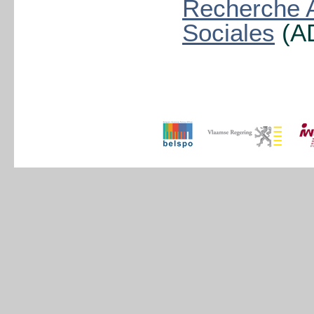
Recherche A
Sociales
(A