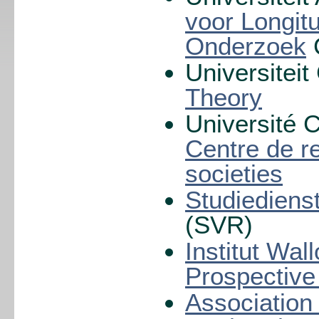
voor Longit
Onderzoek
Universitei
Theory
Université 
Centre de r
societies
Studiediens
(SVR)
Institut Wal
Prospective 
Association