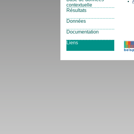
contextuelle
Résultats
Données
Documentation
Liens