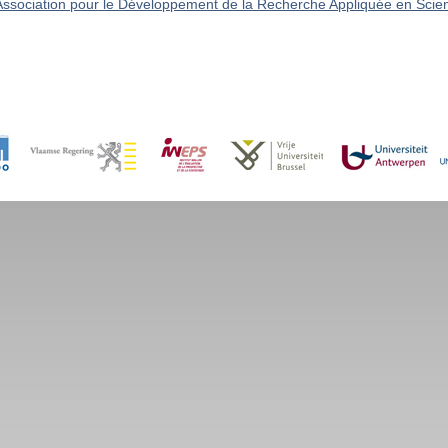
Association pour le Développement de la Recherche Appliquée en Scie